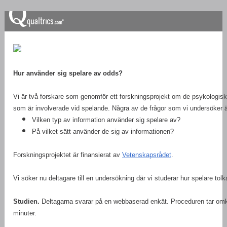
Hur använder sig spelare av odds?
Vi är två forskare som genomför ett forskningsprojekt om de psykologis
som är involverade vid spelande. Några av de frågor som vi undersöker ä
Vilken typ av information använder sig spelare av?
På vilket sätt använder de sig av informationen?
Forskningsprojektet är finansierat av
Vetenskapsrådet
.
Vi söker nu deltagare till en undersökning där vi studerar hur spelare tolk
Studien.
Deltagarna svarar på en webbaserad enkät. Proceduren tar omk
minuter.